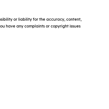
ility or liability for the accuracy, content,
f you have any complaints or copyright issues