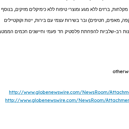
מקלחות
,
ברזים
ללא
מגע
ומוצרי
טיפוח
ללא
כימיקלים מזיקים
,
בנוסף
ה, מאפים, חטיפים) ובר בשירות עצמי עם בירות, יינות וקוקטיילים
ננות רב-שלביות להפחתת פלסטיק חד פעמי וחיישנים חכמים הממטבים
http://www.globenewswire.com/NewsRoom/Attachm
http://www.globenewswire.com/NewsRoom/Attachme