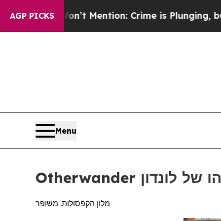
Won’t Mention: Crime is Plunging, but he can’t 
AGP PICKS
Menu
 הסוהו של לונדון
מלון הקפסולות. משופר