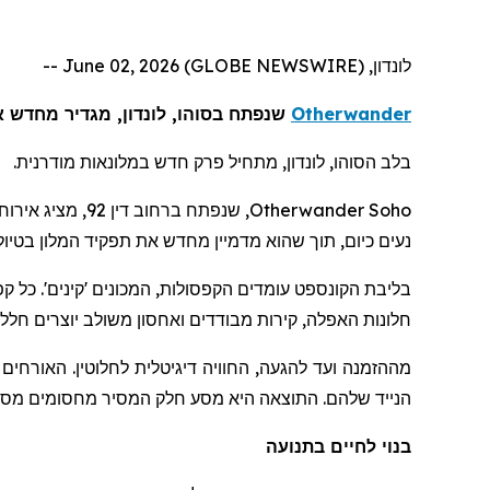
לונדון, June 02, 2026 (GLOBE NEWSWIRE) --
Otherwander
שנפתח בסוהו, לונדון, מגדיר מחדש את השהות
בלב הסוהו, לונדון, מתחיל פרק חדש במלונאות מודרנית.
Otherwander Soho
נעים כיום, תוך שהוא מדמיין מחדש את תפקיד המלון בטיו
בליבת הקונספט עומדים הקפסולות, המכונים 'קינים'. כל קפ
חלונות האפלה, קירות מבודדים ואחסון משולב יוצרים חלל 
מההזמנה ועד להגעה, החוויה דיגיטלית לחלוטין. האורחים
הנייד שלהם. התוצאה היא מסע חלק המסיר מחסומים מסור
בנוי לחיים בתנועה