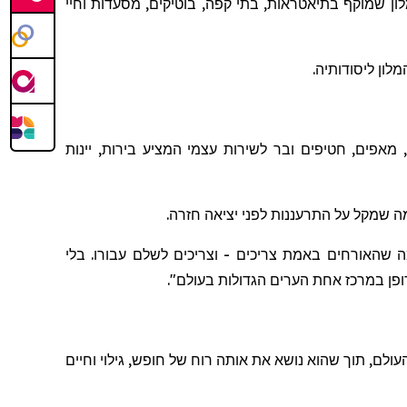
ן שמוקף בתיאטראות, בתי קפה, בוטיקים, מסעדות וחיי
מאפים, חטיפים ובר לשירות עצמי המציע בירות, יינות
ה
שמקל
על
התרעננות
לפני
יציאה
חזרה
.
ה שהאורחים באמת צריכים - וצריכים לשלם עבורו. בלי
א דופן במרכז אחת הערים הגדולות בעולם
".
עולם, תוך שה
וא
נושא את אותה רוח של חופש, גילוי וחיים