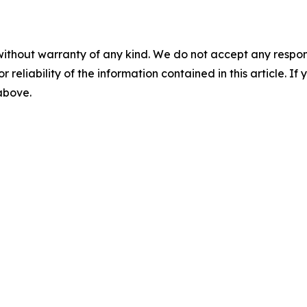
without warranty of any kind. We do not accept any responsib
r reliability of the information contained in this article. I
 above.