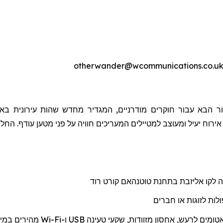
ר הבא עבור חוקרים מודרניים, המגדיר מחדש שהות עירונית באמ
 אירוח יעיל ומעוצב למטיילים המעריכים חוויה על פני מטען עודף. הח
ה לקו אליזבת בתחנת
טוטנהאם
קורט רוד
לות לזוגות או חברים
אטומים לרעש, אחסון מזוודות, שקעי טעינה
USB
ו-
Wi-Fi
מהיר
ים
במיו