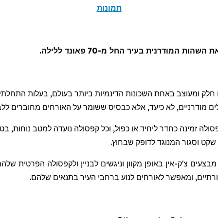
תמונות
 המודרנית בעיר החל מ-70 פאונד ללילה.
לים מודרניים, לא כיעד, אלא כבסיס ששומר על האורחים מחוברים ללב
סולה זמינה כחדר ליחיד או כפול, וכל קפסולה נועדה למטב נוחות, בט
שקט וסגור המנוגד לדופק שבחוץ.
 מבצעים צ'ק-אין באופן מקוון וניגשים לבניין ולקפסולה הפרטית ש
תיים, ומאפשר לאורחים לנוע ברחבי העיר בתנאים שלהם.