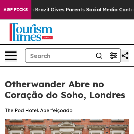
Youth
Brazil Gives Parents Social Media Controls for T
AGP PICKS
Otherwander Abre no
Coração do Soho, Londres
The Pod Hotel. Aperfeiçoado