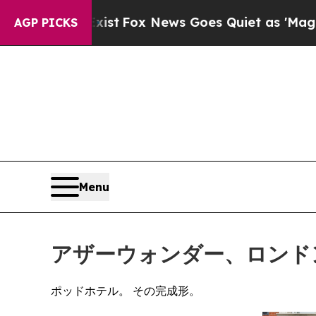
t
Fox News Goes Quiet as 'Maga Media Pipeline' 
AGP PICKS
Menu
アザーウォンダー、ロンド
ポッドホテル。 その完成形。