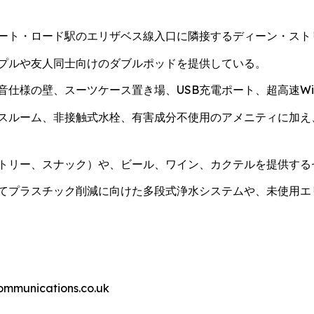
ート・ロード駅のエリザベス線入口に隣接するディーン・スト
プルや友人同士向けのダブルポッドを提供している。
仕様の壁、スーツケース置き場、USB充電ポート、超高速Wi-
スルーム、非接触式水栓、有害成分不使用のアメニティに加え
トリー、スナック）や、ビール、ワイン、カクテルを提供する
てプラスチック削減に向けた多段式浄水システムや、未使用エ
nications.co.uk