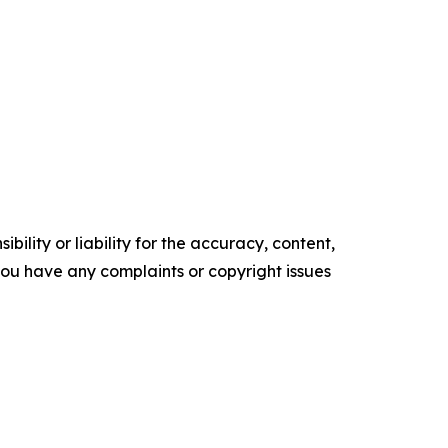
ility or liability for the accuracy, content,
f you have any complaints or copyright issues