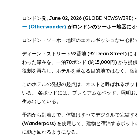
ロンドン発, June 02, 2026 (GLOBE NEWSWIRE) 
ー (Otherwander)
がロンドンのソーホー地区にオ
ロンドン・ソーホー地区のエネルギッシュな中心部
ディーン・ストリート92番地 (92 Dean St
わった滞在を、一泊70ポンド (約15,000円)
役割を再考し、ホテルを単なる目的地ではなく、宿
このホテルの発想の起点は、ネストと呼ばれるポッ
いる。 各ポッドには、プレミアムなベッド、照明
生み出している。
予約から到着まで、体験はすべてデジタルで完結す
(Wanderpass) を使用して、建物と宿泊す
に動き回れるようになる。