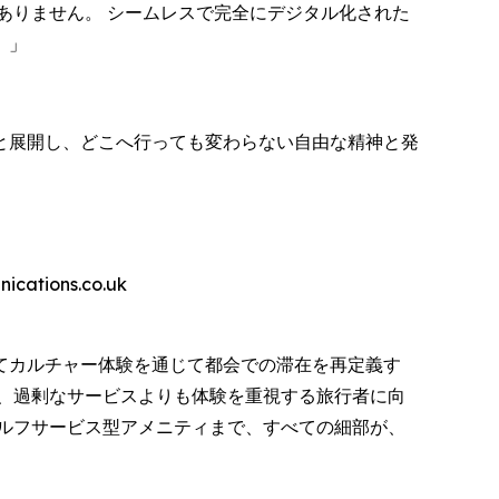
ありません。 シームレスで完全にデジタル化された
。」
と展開し、どこへ行っても変わらない自由な精神と発
ions.co.uk
てカルチャー体験を通じて都会での滞在を再定義す
、過剰なサービスよりも体験を重視する旅行者に向
ルフサービス型アメニティまで、すべての細部が、