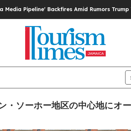
Backfires Amid Rumors Trump Will cut Pirro
Demo
ン・ソーホー地区の中心地にオ