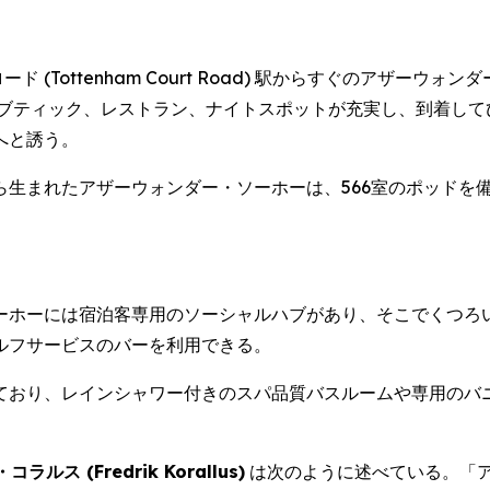
・ロード (Tottenham Court Road) 駅からすぐのア
、ブティック、レストラン、ナイトスポットが充実し、到着して
へと誘う。
ら生まれたアザーウォンダー・ソーホーは、566室のポッドを
ーホーには宿泊客専用のソーシャルハブがあり、そこでくつろ
ルフサービスのバーを利用できる。
ており、レインシャワー付きのスパ品質バスルームや専用のバ
(Fredrik Korallus)
は次のように述べている。「